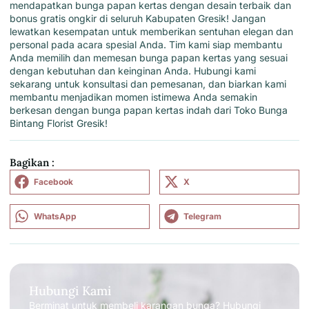
mendapatkan bunga papan kertas dengan desain terbaik dan
bonus gratis ongkir di seluruh Kabupaten Gresik! Jangan
lewatkan kesempatan untuk memberikan sentuhan elegan dan
personal pada acara spesial Anda. Tim kami siap membantu
Anda memilih dan memesan bunga papan kertas yang sesuai
dengan kebutuhan dan keinginan Anda. Hubungi kami
sekarang untuk konsultasi dan pemesanan, dan biarkan kami
membantu menjadikan momen istimewa Anda semakin
berkesan dengan bunga papan kertas indah dari Toko Bunga
Bintang Florist Gresik!
Bagikan :
Facebook
X
WhatsApp
Telegram
Hubungi Kami
Berminat untuk membeli karangan bunga? Hubungi