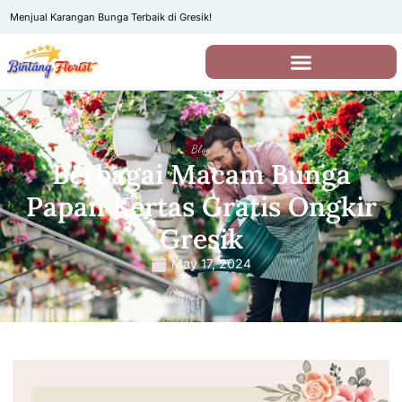
Menjual Karangan Bunga Terbaik di Gresik!
Blog
Berbagai Macam Bunga
Papan Kertas Gratis Ongkir
Gresik
May 17, 2024