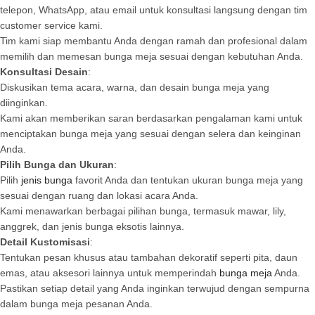
telepon, WhatsApp, atau email untuk konsultasi langsung dengan tim
customer service kami.
Tim kami siap membantu Anda dengan ramah dan profesional dalam
memilih dan memesan bunga meja sesuai dengan kebutuhan Anda.
Konsultasi Desain
:
Diskusikan tema acara, warna, dan desain bunga meja yang
diinginkan.
Kami akan memberikan saran berdasarkan pengalaman kami untuk
menciptakan bunga meja yang sesuai dengan selera dan keinginan
Anda.
Pilih Bunga dan Ukuran
:
Pilih
jenis bunga
favorit Anda dan tentukan ukuran bunga meja yang
sesuai dengan ruang dan lokasi acara Anda.
Kami menawarkan berbagai pilihan bunga, termasuk mawar, lily,
anggrek, dan jenis bunga eksotis lainnya.
Detail Kustomisasi
:
Tentukan pesan khusus atau tambahan dekoratif seperti pita, daun
emas, atau aksesori lainnya untuk memperindah
bunga meja
Anda.
Pastikan setiap detail yang Anda inginkan terwujud dengan sempurna
dalam bunga meja pesanan Anda.