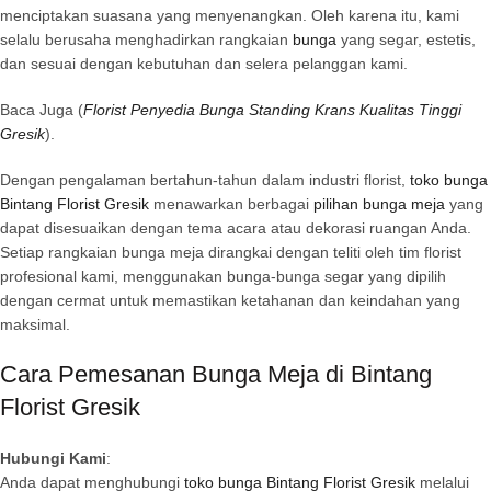
menciptakan suasana yang menyenangkan. Oleh karena itu, kami
selalu berusaha menghadirkan rangkaian
bunga
yang segar, estetis,
dan sesuai dengan kebutuhan dan selera pelanggan kami.
Baca Juga (
Florist Penyedia Bunga Standing Krans Kualitas Tinggi
Gresik
).
Dengan pengalaman bertahun-tahun dalam industri florist,
toko bunga
Bintang Florist Gresik
menawarkan berbagai
pilihan bunga meja
yang
dapat disesuaikan dengan tema acara atau dekorasi ruangan Anda.
Setiap rangkaian bunga meja dirangkai dengan teliti oleh tim florist
profesional kami, menggunakan bunga-bunga segar yang dipilih
dengan cermat untuk memastikan ketahanan dan keindahan yang
maksimal.
Cara Pemesanan Bunga Meja di Bintang
Florist Gresik
Hubungi Kami
:
Anda dapat menghubungi
toko bunga Bintang Florist Gresik
melalui