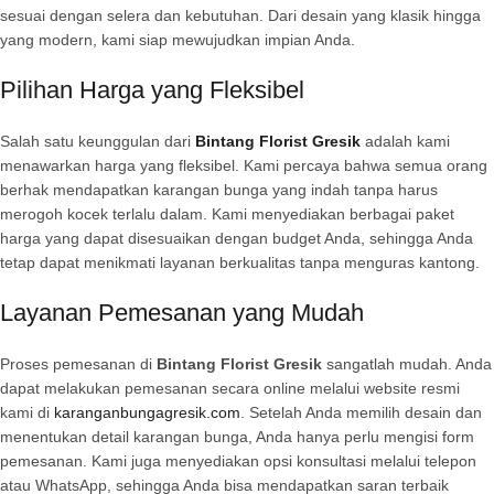
sesuai dengan selera dan kebutuhan. Dari desain yang klasik hingga
yang modern, kami siap mewujudkan impian Anda.
Pilihan Harga yang Fleksibel
Salah satu keunggulan dari
Bintang Florist Gresik
adalah kami
menawarkan harga yang fleksibel. Kami percaya bahwa semua orang
berhak mendapatkan karangan bunga yang indah tanpa harus
merogoh kocek terlalu dalam. Kami menyediakan berbagai paket
harga yang dapat disesuaikan dengan budget Anda, sehingga Anda
tetap dapat menikmati layanan berkualitas tanpa menguras kantong.
Layanan Pemesanan yang Mudah
Proses pemesanan di
Bintang Florist Gresik
sangatlah mudah. Anda
dapat melakukan pemesanan secara online melalui website resmi
kami di
karanganbungagresik.com
. Setelah Anda memilih desain dan
menentukan detail karangan bunga, Anda hanya perlu mengisi form
pemesanan. Kami juga menyediakan opsi konsultasi melalui telepon
atau WhatsApp, sehingga Anda bisa mendapatkan saran terbaik