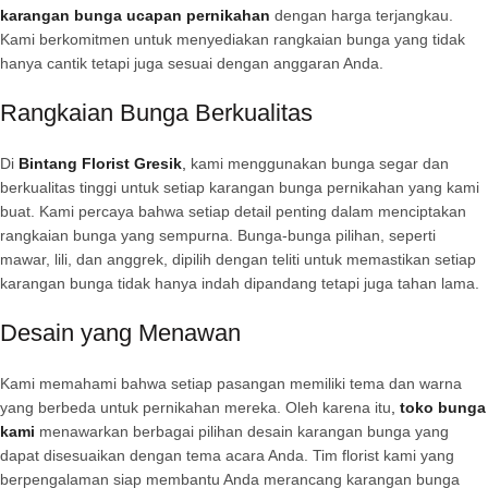
karangan bunga ucapan pernikahan
dengan harga terjangkau.
Kami berkomitmen untuk menyediakan rangkaian bunga yang tidak
hanya cantik tetapi juga sesuai dengan anggaran Anda.
Rangkaian Bunga Berkualitas
Di
Bintang Florist Gresik
,
kami menggunakan bunga segar dan
berkualitas tinggi untuk setiap karangan bunga pernikahan yang kami
buat. Kami percaya bahwa setiap detail penting dalam menciptakan
rangkaian bunga yang sempurna. Bunga-bunga pilihan, seperti
mawar, lili, dan anggrek, dipilih dengan teliti untuk memastikan setiap
karangan bunga tidak hanya indah dipandang tetapi juga tahan lama.
Desain yang Menawan
Kami memahami bahwa setiap pasangan memiliki tema dan warna
yang berbeda untuk pernikahan mereka. Oleh karena itu
,
toko bunga
kami
menawarkan berbagai pilihan desain karangan bunga yang
dapat disesuaikan dengan tema acara Anda. Tim florist kami yang
berpengalaman siap membantu Anda merancang karangan bunga