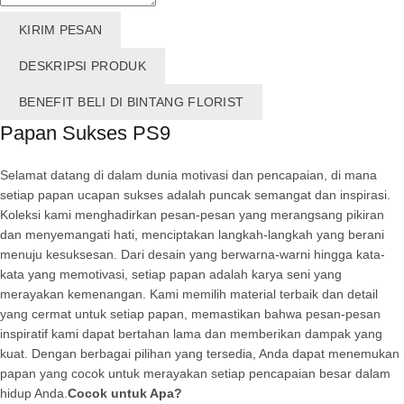
KIRIM PESAN
DESKRIPSI PRODUK
BENEFIT BELI DI BINTANG FLORIST
Papan Sukses PS9
Selamat datang di dalam dunia motivasi dan pencapaian, di mana
setiap papan ucapan sukses adalah puncak semangat dan inspirasi.
Koleksi kami menghadirkan pesan-pesan yang merangsang pikiran
dan menyemangati hati, menciptakan langkah-langkah yang berani
menuju kesuksesan. Dari desain yang berwarna-warni hingga kata-
kata yang memotivasi, setiap papan adalah karya seni yang
merayakan kemenangan. Kami memilih material terbaik dan detail
yang cermat untuk setiap papan, memastikan bahwa pesan-pesan
inspiratif kami dapat bertahan lama dan memberikan dampak yang
kuat. Dengan berbagai pilihan yang tersedia, Anda dapat menemukan
papan yang cocok untuk merayakan setiap pencapaian besar dalam
hidup Anda.
Cocok untuk Apa?