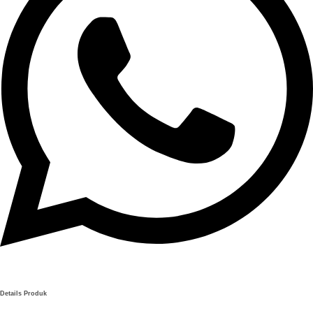
Details Produk