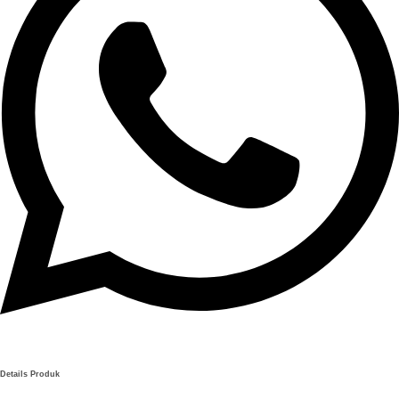
Details Produk