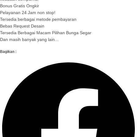
Bonus Gratis Ongkir
Pelayanan 24 Jam non stop!
Tersedia berbagai metode pembayaran
Bebas Request Desain
Tersedia Berbagai Macam Pilihan Bunga Segar
Dan masih banyak yang lain…
Bagikan :