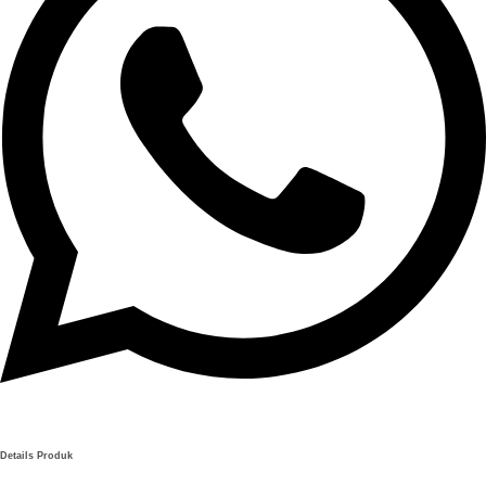
Details Produk