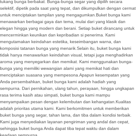
tukang bunga berbakat. Bunga-bunga segar yang dipilih secara
selektif, dipetik pada saat yang tepat, dan dikumpulkan dengan cermat
untuk menciptakan tampilan yang mengagumkan.Buket bunga kami
menawarkan berbagai gaya dan tema, mulai dari yang klasik dan
elegan hingga yang modern dan berani. Setiap buket dirancang untuk
mencerminkan keunikan dan kepribadian si penerima. Kami
mengutamakan keindahan estetika, keseimbangan warna, dan
komposisi tatanan bunga yang menarik.Selain itu, buket bunga kami
tidak hanya menawarkan keindahan visual, tetapi juga menghadirkan
aroma yang menyegarkan dan memikat. Kami menggunakan bunga-
bunga yang memiliki wewangian alami yang memikat hati dan
menciptakan suasana yang mempesona.Apapun kesempatan yang
Anda persembahkan, buket bunga kami adalah hadiah yang
sempurna. Dari pernikahan, ulang tahun, perayaan, hingga ungkapan
rasa terima kasih atau simpati, buket bunga kami mampu
menyampaikan pesan dengan kelembutan dan kehangatan.Kualitas
adalah prioritas utama kami. Kami berkomitmen untuk memberikan
buket bunga yang segar, tahan lama, dan tiba dalam kondisi terbaik.
Kami juga menyediakan layanan pengiriman yang andal dan cepat,
sehingga buket bunga Anda dapat tiba tepat waktu dan dalam
keadaan sempurna.