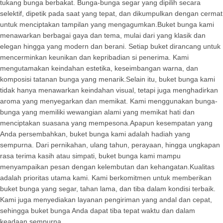
tukang bunga berbakat. Bunga-bunga segar yang dipilih secara
selektif, dipetik pada saat yang tepat, dan dikumpulkan dengan cermat
untuk menciptakan tampilan yang mengagumkan.Buket bunga kami
menawarkan berbagai gaya dan tema, mulai dari yang klasik dan
elegan hingga yang modern dan berani. Setiap buket dirancang untuk
mencerminkan keunikan dan kepribadian si penerima. Kami
mengutamakan keindahan estetika, keseimbangan warna, dan
komposisi tatanan bunga yang menarik.Selain itu, buket bunga kami
tidak hanya menawarkan keindahan visual, tetapi juga menghadirkan
aroma yang menyegarkan dan memikat. Kami menggunakan bunga-
bunga yang memiliki wewangian alami yang memikat hati dan
menciptakan suasana yang mempesona.Apapun kesempatan yang
Anda persembahkan, buket bunga kami adalah hadiah yang
sempurna. Dari pernikahan, ulang tahun, perayaan, hingga ungkapan
rasa terima kasih atau simpati, buket bunga kami mampu
menyampaikan pesan dengan kelembutan dan kehangatan.Kualitas
adalah prioritas utama kami. Kami berkomitmen untuk memberikan
buket bunga yang segar, tahan lama, dan tiba dalam kondisi terbaik.
Kami juga menyediakan layanan pengiriman yang andal dan cepat,
sehingga buket bunga Anda dapat tiba tepat waktu dan dalam
keadaan sempurna.