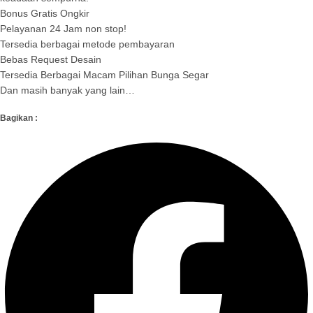
Bonus Gratis Ongkir
Pelayanan 24 Jam non stop!
Tersedia berbagai metode pembayaran
Bebas Request Desain
Tersedia Berbagai Macam Pilihan Bunga Segar
Dan masih banyak yang lain…
Bagikan :