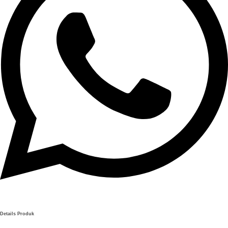
Details Produk