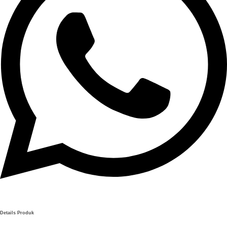
Details Produk