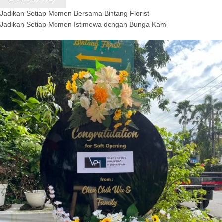
Jadikan Setiap Momen Bersama Bintang Florist
Jadikan Setiap Momen Istimewa dengan Bunga Kami