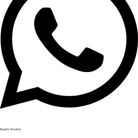
Details Produk