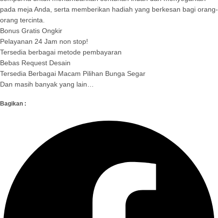
pada meja Anda, serta memberikan hadiah yang berkesan bagi orang-
orang tercinta.
Bonus Gratis Ongkir
Pelayanan 24 Jam non stop!
Tersedia berbagai metode pembayaran
Bebas Request Desain
Tersedia Berbagai Macam Pilihan Bunga Segar
Dan masih banyak yang lain…
Bagikan :