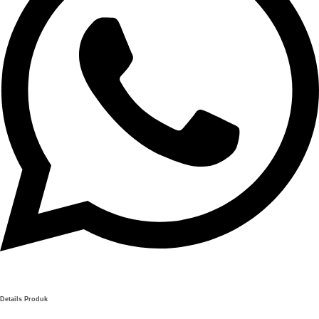
Details Produk