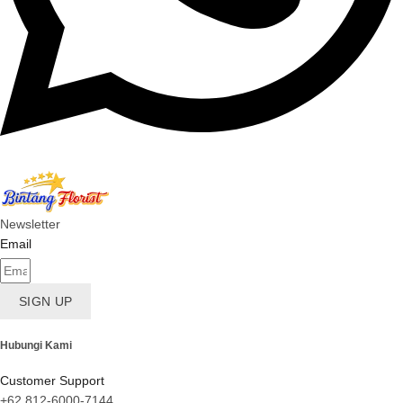
Newsletter
Email
SIGN UP
Hubungi Kami
Customer Support
+62 812-6000-7144