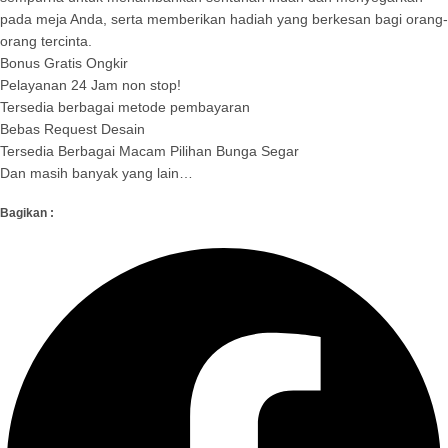
pada meja Anda, serta memberikan hadiah yang berkesan bagi orang-
orang tercinta.
Bonus Gratis Ongkir
Pelayanan 24 Jam non stop!
Tersedia berbagai metode pembayaran
Bebas Request Desain
Tersedia Berbagai Macam Pilihan Bunga Segar
Dan masih banyak yang lain…
Bagikan :