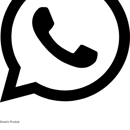
Details Produk