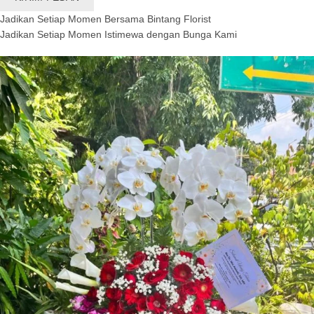
Jadikan Setiap Momen Bersama Bintang Florist
Jadikan Setiap Momen Istimewa dengan Bunga Kami