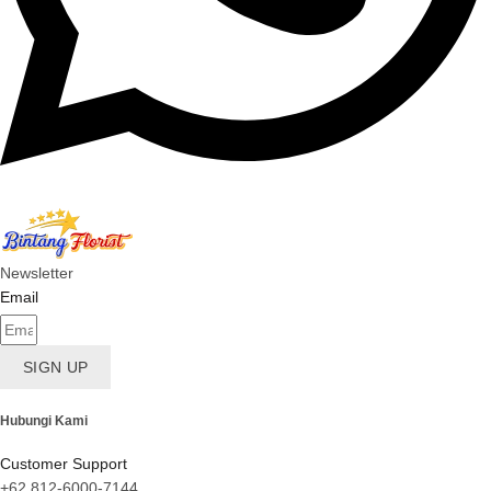
Newsletter
Email
SIGN UP
Hubungi Kami
Customer Support
+62 812-6000-7144