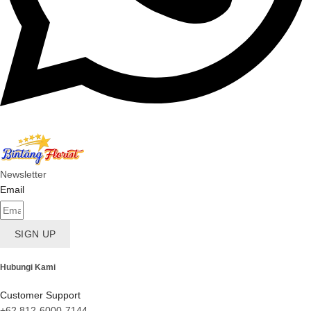
Newsletter
Email
SIGN UP
Hubungi Kami
Customer Support
+62 812-6000-7144