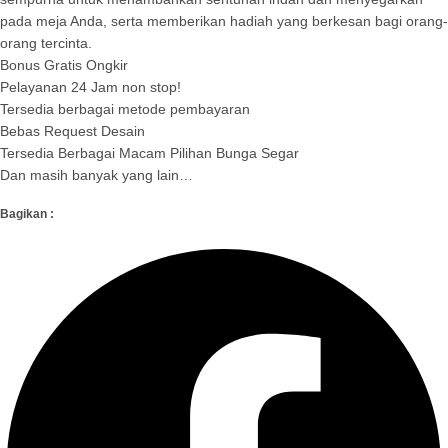
pada meja Anda, serta memberikan hadiah yang berkesan bagi orang-
orang tercinta.
Bonus Gratis Ongkir
Pelayanan 24 Jam non stop!
Tersedia berbagai metode pembayaran
Bebas Request Desain
Tersedia Berbagai Macam Pilihan Bunga Segar
Dan masih banyak yang lain…
Bagikan :