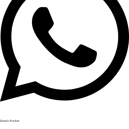
Details Produk