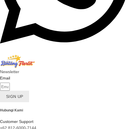
Newsletter
Email
SIGN UP
Hubungi Kami
Customer Support
+62 812-6000-7144