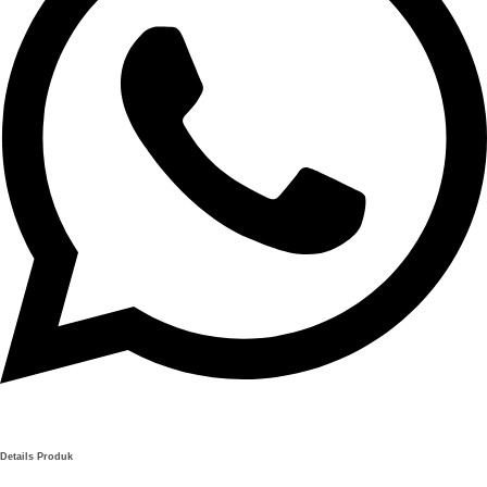
Details Produk