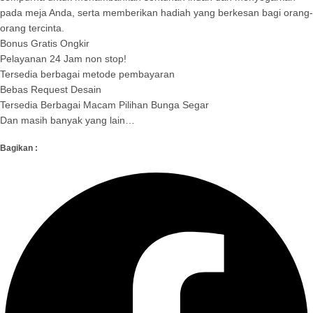
pada meja Anda, serta memberikan hadiah yang berkesan bagi orang-
orang tercinta.
Bonus Gratis Ongkir
Pelayanan 24 Jam non stop!
Tersedia berbagai metode pembayaran
Bebas Request Desain
Tersedia Berbagai Macam Pilihan Bunga Segar
Dan masih banyak yang lain…
Bagikan :