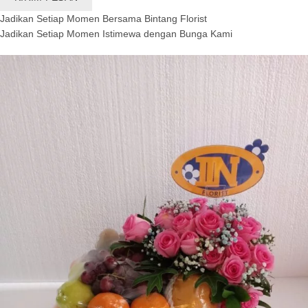
Jadikan Setiap Momen Bersama Bintang Florist
Jadikan Setiap Momen Istimewa dengan Bunga Kami