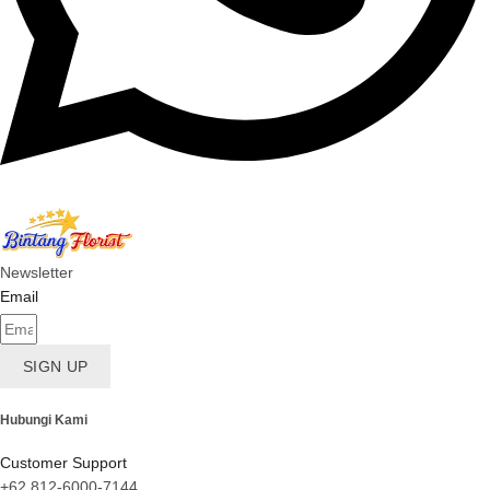
Newsletter
Email
SIGN UP
Hubungi Kami
Customer Support
+62 812-6000-7144