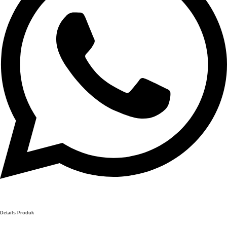
Details Produk