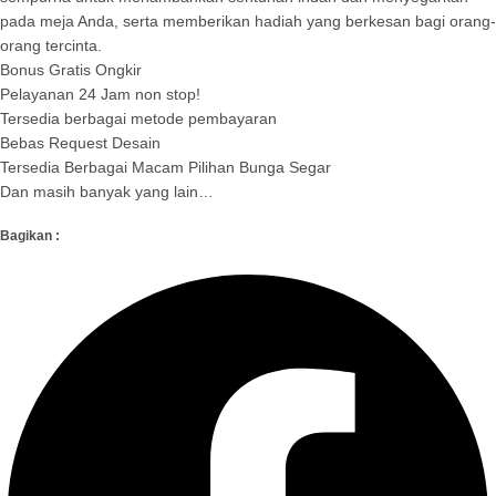
pada meja Anda, serta memberikan hadiah yang berkesan bagi orang-
orang tercinta.
Bonus Gratis Ongkir
Pelayanan 24 Jam non stop!
Tersedia berbagai metode pembayaran
Bebas Request Desain
Tersedia Berbagai Macam Pilihan Bunga Segar
Dan masih banyak yang lain…
Bagikan :