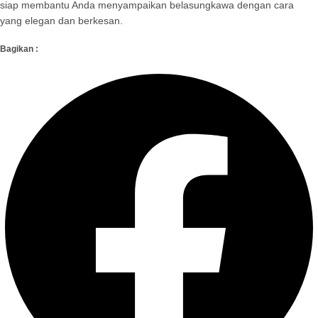
siap membantu Anda menyampaikan belasungkawa dengan cara
yang elegan dan berkesan.
Bagikan :