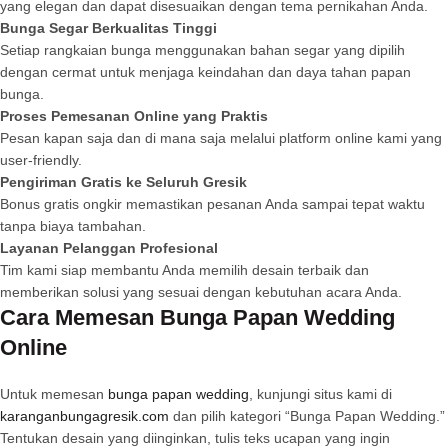
yang elegan dan dapat disesuaikan dengan tema pernikahan Anda.
Bunga Segar Berkualitas Tinggi
Setiap rangkaian bunga menggunakan bahan segar yang dipilih
dengan cermat untuk menjaga keindahan dan daya tahan papan
bunga.
Proses Pemesanan Online yang Praktis
Pesan kapan saja dan di mana saja melalui platform online kami yang
user-friendly.
Pengiriman Gratis ke Seluruh Gresik
Bonus gratis ongkir memastikan pesanan Anda sampai tepat waktu
tanpa biaya tambahan.
Layanan Pelanggan Profesional
Tim kami siap membantu Anda memilih desain terbaik dan
memberikan solusi yang sesuai dengan kebutuhan acara Anda.
Cara Memesan Bunga Papan Wedding
Online
Untuk memesan
bunga papan wedding
, kunjungi situs kami di
karanganbungagresik.com
dan pilih kategori “Bunga Papan Wedding.”
Tentukan desain yang diinginkan, tulis teks ucapan yang ingin