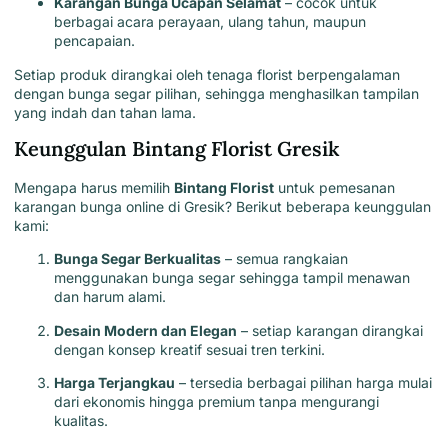
Karangan Bunga Ucapan Selamat
– cocok untuk
berbagai acara perayaan, ulang tahun, maupun
pencapaian.
Setiap produk dirangkai oleh tenaga florist berpengalaman
dengan bunga segar pilihan, sehingga menghasilkan tampilan
yang indah dan tahan lama.
Keunggulan Bintang Florist Gresik
Mengapa harus memilih
Bintang Florist
untuk pemesanan
karangan bunga online di Gresik? Berikut beberapa keunggulan
kami:
Bunga Segar Berkualitas
– semua rangkaian
menggunakan bunga segar sehingga tampil menawan
dan harum alami.
Desain Modern dan Elegan
– setiap karangan dirangkai
dengan konsep kreatif sesuai tren terkini.
Harga Terjangkau
– tersedia berbagai pilihan harga mulai
dari ekonomis hingga premium tanpa mengurangi
kualitas.