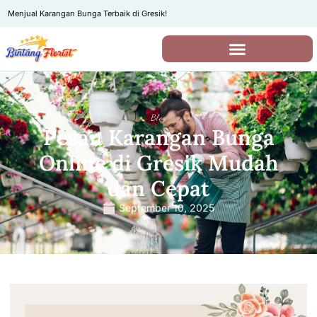
Menjual Karangan Bunga Terbaik di Gresik!
Blog
Pesan Karangan Bunga
Online di Gresik Mudah
dan Cepat
September 10, 2025