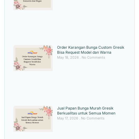
Order Karangan Bunga Custom Gresik
Bisa Request Model dan Warna
May 18, 2026
No Comments
Jual Papan Bunga Murah Gresik
Berkualitas untuk Semua Momen
May 17, 2026
No Comments