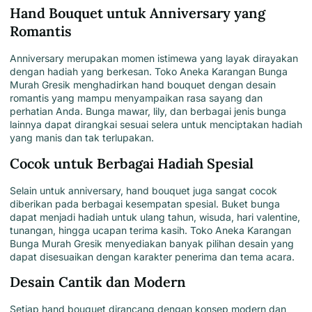
Hand Bouquet untuk Anniversary yang
Romantis
Anniversary
merupakan momen istimewa yang layak dirayakan
dengan hadiah yang berkesan.
Toko Aneka Karangan Bunga
Murah Gresik
menghadirkan hand bouquet dengan desain
romantis yang mampu menyampaikan rasa sayang dan
perhatian Anda. Bunga mawar, lily, dan berbagai jenis bunga
lainnya dapat dirangkai sesuai selera untuk menciptakan hadiah
yang manis dan tak terlupakan.
Cocok untuk Berbagai Hadiah Spesial
Selain untuk anniversary,
hand bouquet juga sangat cocok
diberikan pada berbagai kesempatan spesial
. Buket bunga
dapat menjadi hadiah untuk ulang tahun, wisuda, hari valentine,
tunangan, hingga ucapan terima kasih.
Toko Aneka Karangan
Bunga Murah Gresik
menyediakan banyak pilihan desain yang
dapat disesuaikan dengan karakter penerima dan tema acara.
Desain Cantik dan Modern
Setiap
hand bouquet dirancang dengan konsep modern dan