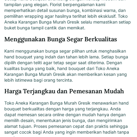
tampilan yang elegan
. Florist berpengalaman kami
memperhatikan detail susunan bunga, kombinasi warna, dan
pemilihan wrapping agar hasilnya terlihat lebih eksklusif.
Toko
Aneka Karangan Bunga Murah Gresik
selalu memastikan setiap
buket bunga tampil cantik dan memikat.
Menggunakan Bunga Segar Berkualitas
Kami
menggunakan bunga segar pilihan untuk menghasilkan
hand bouquet yang indah dan tahan lebih lama
. Setiap bunga
dipilih dengan teliti agar tetap segar saat diterima. Dengan
kualitas bunga yang baik, hand bouquet dari Toko Aneka
Karangan Bunga Murah Gresik akan memberikan kesan yang
lebih istimewa bagi orang tercinta.
Harga Terjangkau dan Pemesanan Mudah
Toko Aneka Karangan Bunga Murah Gresik
menawarkan hand
bouquet berkualitas dengan harga yang terjangkau. Anda
dapat memesan secara online dengan mudah hanya dengan
memilih desain, menentukan jenis bunga, dan mengirimkan
alamat tujuan. Proses pemesanan cepat dan praktis sehingga
sangat cocok bagi Anda yang ingin memberikan hadiah tanpa