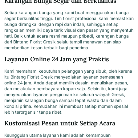
Karangan Bunga Segar dan Berkualitas
Setiap karangan bunga yang kami buat
menggunakan bunga
segar berkualitas tinggi
. Tim florist profesional kami memastikan
bunga dirangkai dengan rapi dan indah, sehingga setiap
rangkaian memiliki daya tarik visual dan pesan yang menyentuh
hati. Baik untuk acara resmi maupun pribadi, karangan bunga
dari
Bintang Florist Gresik
selalu tampil menawan dan siap
memberikan kesan terbaik bagi penerima.
Layanan Online 24 Jam yang Praktis
Kami
memahami kebutuhan pelanggan yang sibuk, oleh karena
itu
Bintang Florist Gresik
menyediakan layanan pemesanan
online 24 jam. Anda dapat memilih desain, menuliskan pesan,
dan melakukan pembayaran kapan saja. Selain itu, kami juga
menyediakan layanan pengiriman ke seluruh wilayah Gresik,
menjamin karangan bunga sampai tepat waktu dan dalam
kondisi prima. Kemudahan ini membuat setiap momen spesial
lebih terorganisir tanpa ribet.
Kustomisasi Pesan untuk Setiap Acara
Keunggulan utama layanan kami adalah kemampuan