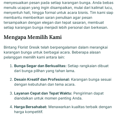
menyesuaikan pesan pada setiap karangan bunga. Anda bebas
menulis ucapan yang ingin disampaikan, mulai dari kalimat lucu,
menyentuh hati, hingga formal untuk acara bisnis. Tim kami siap
membantu memberikan saran penulisan agar pesan
tersampaikan dengan elegan dan tepat sasaran, membuat
setiap karangan bunga menjadi lebih personal dan berkesan.
Mengapa Memilih Kami
Bintang Florist Gresik
telah berpengalaman dalam
merangkai
karangan bunga untuk berbagai acara
. Beberapa alasan
pelanggan memilih kami antara lain:
Bunga Segar dan Berkualitas:
Setiap rangkaian dibuat
dari bunga pilihan yang tahan lama.
Desain Kreatif dan Profesional:
Karangan bunga sesuai
dengan kebutuhan dan tema acara.
Layanan Cepat dan Tepat Waktu:
Pengiriman dapat
diandalkan untuk momen penting Anda.
Harga Bersahabat:
Menawarkan kualitas terbaik dengan
harga kompetitif.