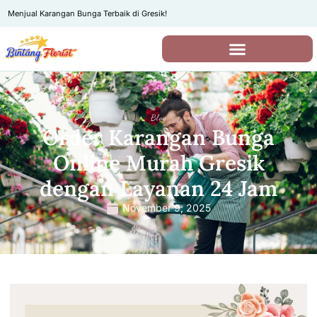
Menjual Karangan Bunga Terbaik di Gresik!
Blog
Order Karangan Bunga
Online Murah Gresik
dengan Layanan 24 Jam
November 9, 2025