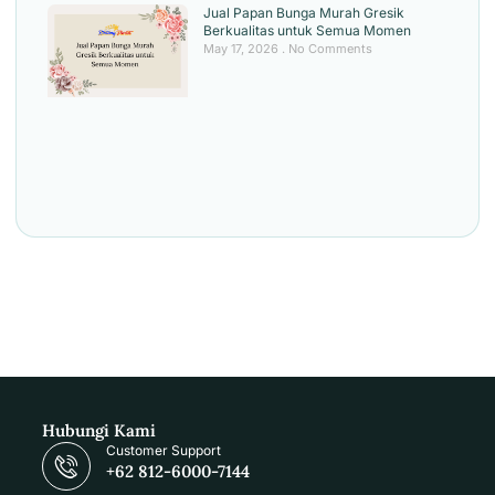
Jual Papan Bunga Murah Gresik
Berkualitas untuk Semua Momen
May 17, 2026
No Comments
Hubungi Kami
Customer Support
+62 812-6000-7144