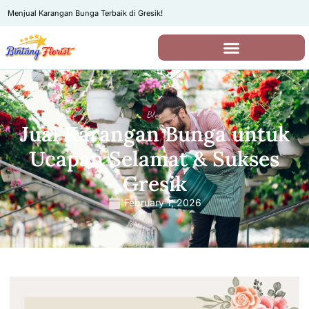
Menjual Karangan Bunga Terbaik di Gresik!
Blog
Jual Karangan Bunga untuk
Ucapan Selamat & Sukses
Gresik
February 1, 2026