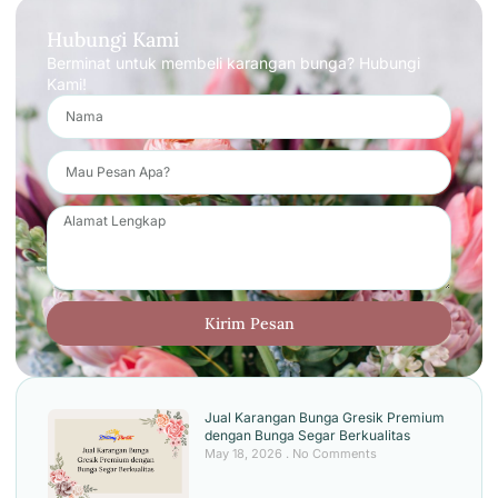
Hubungi Kami
Berminat untuk membeli karangan bunga? Hubungi
Kami!
Kirim Pesan
Jual Karangan Bunga Gresik Premium
dengan Bunga Segar Berkualitas
May 18, 2026
No Comments