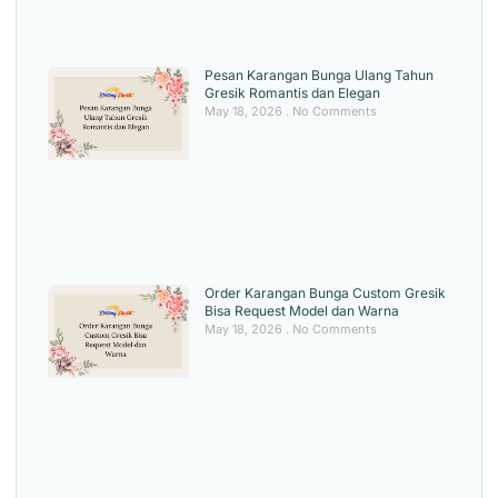
Pesan Karangan Bunga Ulang Tahun
Gresik Romantis dan Elegan
May 18, 2026
No Comments
Order Karangan Bunga Custom Gresik
Bisa Request Model dan Warna
May 18, 2026
No Comments