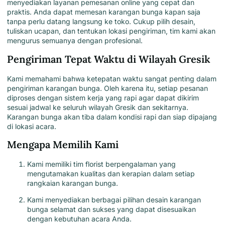
menyediakan
layanan pemesanan online yang cepat dan
praktis.
Anda dapat memesan karangan bunga kapan saja
tanpa perlu datang langsung ke toko. Cukup pilih desain,
tuliskan ucapan, dan tentukan lokasi pengiriman, tim kami akan
mengurus semuanya dengan profesional.
Pengiriman Tepat Waktu di Wilayah Gresik
Kami memahami bahwa ketepatan waktu sangat penting dalam
pengiriman karangan bunga. Oleh karena itu, setiap pesanan
diproses dengan sistem kerja yang rapi agar dapat dikirim
sesuai jadwal ke seluruh wilayah Gresik dan sekitarnya.
Karangan bunga akan tiba dalam kondisi rapi dan siap dipajang
di lokasi acara
.
Mengapa Memilih Kami
Kami memiliki tim florist berpengalaman yang
mengutamakan kualitas dan kerapian dalam setiap
rangkaian karangan bunga.
Kami menyediakan berbagai pilihan desain karangan
bunga selamat dan sukses yang dapat disesuaikan
dengan kebutuhan acara Anda.