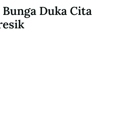
 Bunga Duka Cita
resik