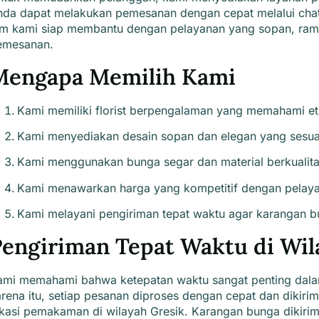
nda dapat melakukan pemesanan dengan cepat melalui chat 
im kami siap membantu dengan pelayanan yang sopan, rama
emesanan.
Mengapa Memilih Kami
Kami memiliki florist berpengalaman yang memahami et
Kami menyediakan desain sopan dan elegan yang sesuai 
Kami menggunakan bunga segar dan material berkualitas 
Kami menawarkan harga yang kompetitif dengan pelayan
Kami melayani pengiriman tepat waktu agar karangan b
engiriman Tepat Waktu di Wil
ami
memahami bahwa
ketepatan waktu sangat penting dal
rena itu, setiap pesanan diproses dengan cepat dan dikiri
kasi pemakaman di wilayah Gresik. Karangan bunga dikirim 