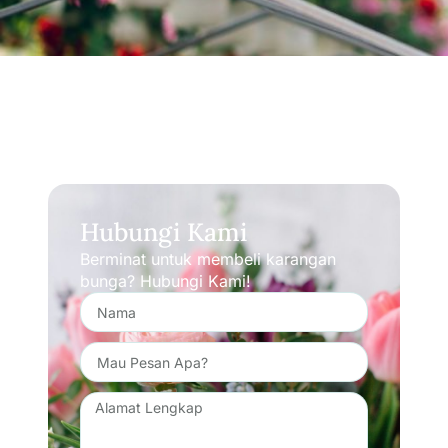
Hubungi Kami
Berminat untuk membeli karangan
bunga? Hubungi Kami!