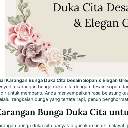
ual Karangan Bunga Duka Cita Desain Sopan & Elegan Gre
enyedia
karangan bunga duka cita
dengan desain sopan dan 
adir untuk membantu Anda menyampaikan rasa belasungkaw
lalui rangkaian bunga yang tertata rapi, penuh penghorma
arangan Bunga Duka Cita untu
arangan bunga duka cita
banyak digunakan untuk melayat,