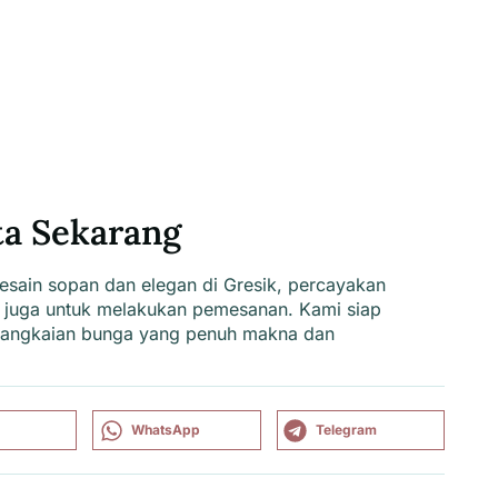
ta Sekarang
sain sopan dan elegan di Gresik
, percayakan
 juga untuk melakukan pemesanan.
Kami
siap
angkaian bunga yang penuh makna dan
WhatsApp
Telegram