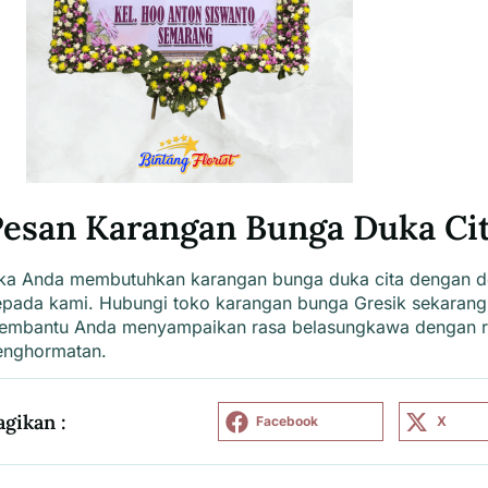
Pesan Karangan Bunga Duka Ci
ika Anda
membutuhkan karangan bunga duka cita dengan de
epada kami. Hubungi
toko karangan bunga Gresik
sekarang
embantu Anda menyampaikan rasa belasungkawa dengan r
enghormatan.
agikan :
Facebook
X