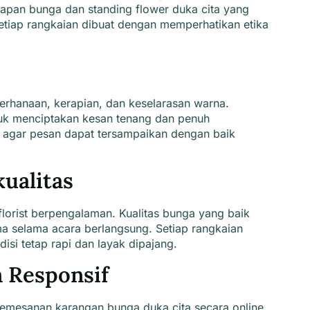
apan bunga dan standing flower duka cita
yang
 Setiap rangkaian dibuat dengan memperhatikan etika
hanaan, kerapian, dan keselarasan warna.
tuk menciptakan kesan tenang dan penuh
pi agar pesan dapat tersampaikan dengan baik
ualitas
florist berpengalaman
. Kualitas bunga yang baik
ma selama acara berlangsung. Setiap rangkaian
isi tetap rapi dan layak dipajang.
 Responsif
emesanan karangan bunga duka cita secara online
.