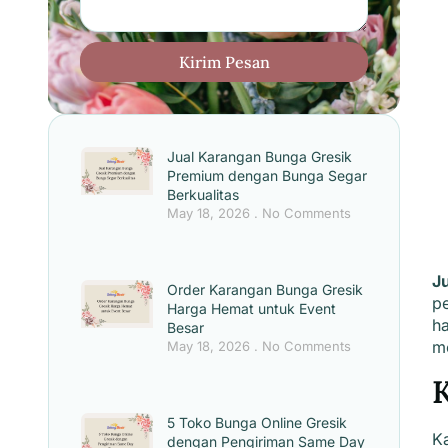
Kirim Pesan
Jual Karangan Bunga Gresik
Premium dengan Bunga Segar
Berkualitas
May 18, 2026
No Comments
J
Order Karangan Bunga Gresik
p
Harga Hemat untuk Event
h
Besar
me
May 18, 2026
No Comments
K
5 Toko Bunga Online Gresik
K
dengan Pengiriman Same Day