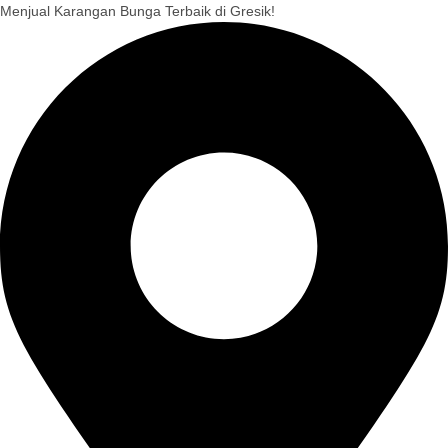
Skip
Menjual Karangan Bunga Terbaik di Gresik!
to
content