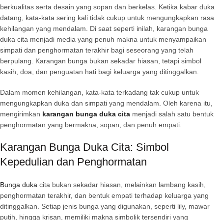
berkualitas serta desain yang sopan dan berkelas. Ketika kabar duka
datang, kata-kata sering kali tidak cukup untuk mengungkapkan rasa
kehilangan yang mendalam. Di saat seperti inilah, karangan bunga
duka cita menjadi media yang penuh makna untuk menyampaikan
simpati dan penghormatan terakhir bagi seseorang yang telah
berpulang. Karangan bunga bukan sekadar hiasan, tetapi simbol
kasih, doa, dan penguatan hati bagi keluarga yang ditinggalkan.
Dalam momen kehilangan, kata-kata terkadang tak cukup untuk
mengungkapkan duka dan simpati yang mendalam. Oleh karena itu,
mengirimkan
karangan bunga duka cita
menjadi salah satu bentuk
penghormatan yang bermakna, sopan, dan penuh empati.
Karangan Bunga Duka Cita: Simbol
Kepedulian dan Penghormatan
Bunga duka
cita bukan sekadar hiasan, melainkan lambang kasih,
penghormatan terakhir, dan bentuk empati terhadap keluarga yang
ditinggalkan. Setiap jenis bunga yang digunakan, seperti lily, mawar
putih, hingga krisan, memiliki makna simbolik tersendiri yang