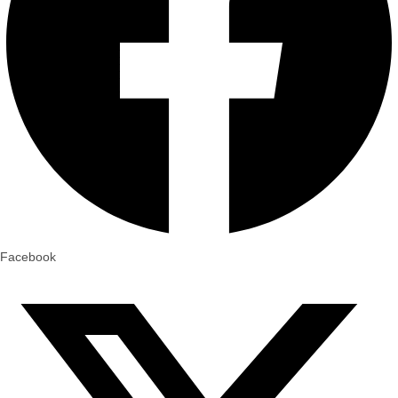
Facebook